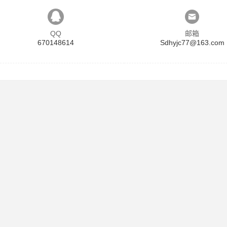
QQ
邮箱
670148614
Sdhyjc77@163.com