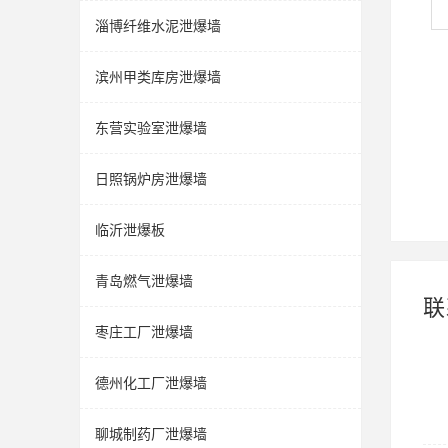
淄博纤维水泥泄爆墙
滨州甲类库房泄爆墙
东营实验室泄爆墙
日照锅炉房泄爆墙
临沂泄爆板
青岛燃气泄爆墙
联
枣庄工厂泄爆墙
德州化工厂泄爆墙
聊城制药厂泄爆墙