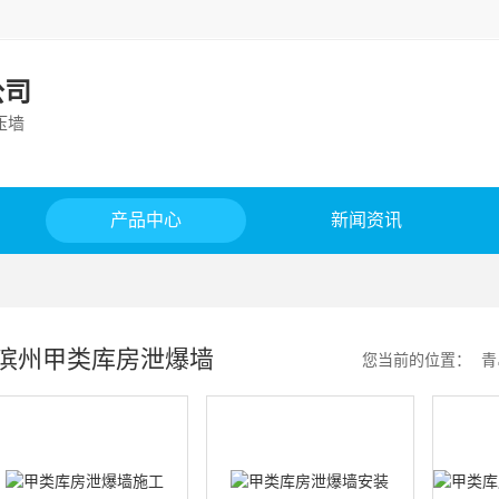
公司
压墙
产品中心
新闻资讯
滨州甲类库房泄爆墙
您当前的位置：
青