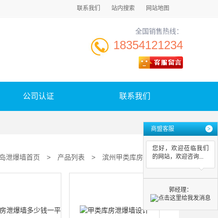
联系我们
站内搜索
网站地图
全国销售热线：
18354121234
公司认证
联系我们
商盟客服
>
您好，欢迎莅临我们
岛泄爆墙首页
>
产品列表
>
滨州甲类库房泄爆墙
的网站，欢迎咨询...
郭经理：