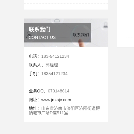
联系我们
CONTACT US
电话：
183-54121234
联系人：
郭经理
手机：
18354121234
业务QQ：
670148614
网址：
www.jnxajc.com
地址：
山东省济南市济阳区济阳街道博
纳城市广场D座511室