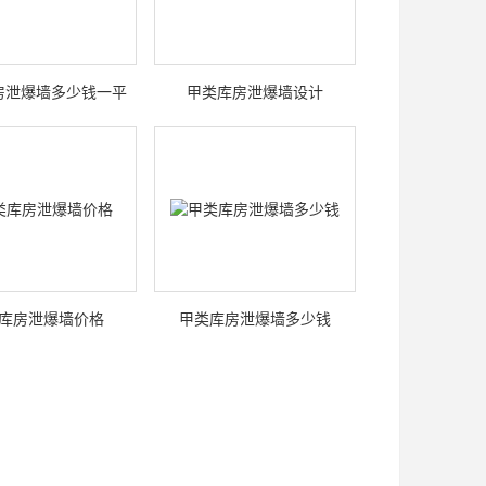
房泄爆墙多少钱一平
甲类库房泄爆墙设计
库房泄爆墙价格
甲类库房泄爆墙多少钱