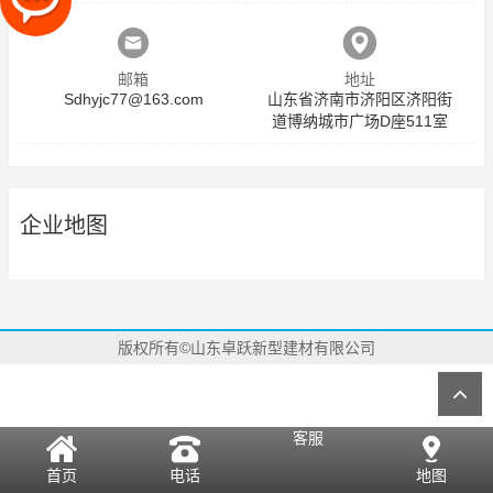
邮箱
地址
Sdhyjc77@163.com
山东省济南市济阳区济阳街
道博纳城市广场D座511室
企业地图
版权所有©山东卓跃新型建材有限公司
客服
首页
电话
地图