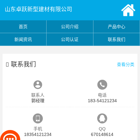
山东卓跃新型建材有限公司
首页
公司介绍
产品中心
新闻资讯
公司认证
联系我们
联系我们
查看分类
联系人
电话
郭经理
183-54121234
手机
QQ
18354121234
670148614